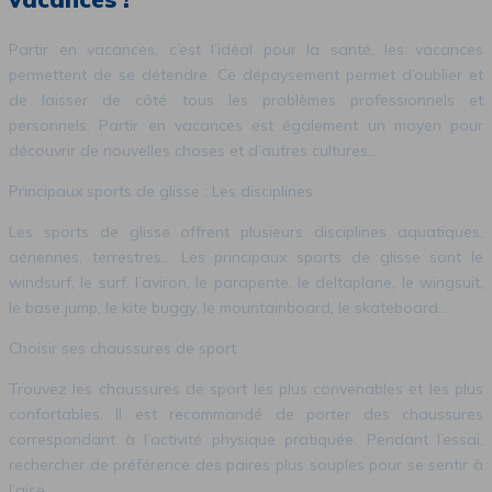
Partir en vacances, c’est l’idéal pour la santé, les vacances
permettent de se détendre. Ce dépaysement permet d’oublier et
de laisser de côté tous les problèmes professionnels et
personnels. Partir en vacances est également un moyen pour
découvrir de nouvelles choses et d’autres cultures…
Principaux sports de glisse : Les disciplines
Les sports de glisse offrent plusieurs disciplines aquatiques,
aériennes, terrestres… Les principaux sports de glisse sont le
windsurf, le surf, l’aviron, le parapente, le deltaplane, le wingsuit,
le base jump, le kite buggy, le mountainboard, le skateboard…
Choisir ses chaussures de sport
Trouvez les chaussures de sport les plus convenables et les plus
confortables. Il est recommandé de porter des chaussures
correspondant à l’activité physique pratiquée. Pendant l’essai,
rechercher de préférence des paires plus souples pour se sentir à
l’aise.