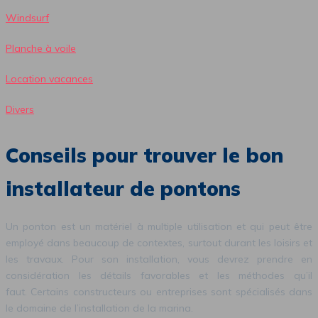
Windsurf
Planche à voile
Location vacances
Divers
Conseils pour trouver le bon
installateur de pontons
Un ponton est un matériel à multiple utilisation et qui peut être
employé dans beaucoup de contextes, surtout durant les loisirs et
les travaux. Pour son installation, vous devrez prendre en
considération les détails favorables et les méthodes qu’il
faut. Certains constructeurs ou entreprises sont spécialisés dans
le domaine de l’installation de la marina.