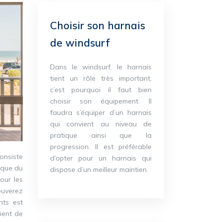
Choisir son harnais
de windsurf
Dans le windsurf, le harnais
tient un rôle très important,
c’est pourquoi il faut bien
choisir son équipement. Il
faudra s’équiper d’un harnais
qui convient au niveau de
pratique ainsi que la
progression. Il est préférable
consiste
d’opter pour un harnais qui
ique du
dispose d’un meilleur maintien.
our les
rouverez
nts est
oient de