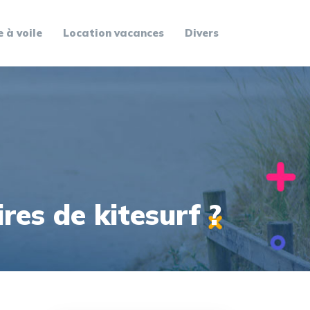
 à voile
Location vacances
Divers
res de kitesurf ?