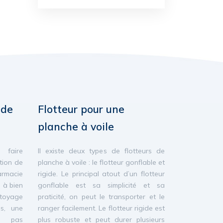
 de
Flotteur pour une
planche à voile
 faire
Il existe deux types de flotteurs de
tion de
planche à voile : le flotteur gonflable et
rmacie
rigide. Le principal atout d’un flotteur
s à bien
gonflable est sa simplicité et sa
ttoyage
praticité, on peut le transporter et le
es, une
ranger facilement. Le flotteur rigide est
z pas
plus robuste et peut durer plusieurs