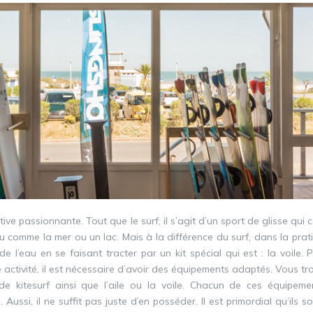
tive passionnante. Tout que le surf, il s’agit d’un sport de glisse qui 
u comme la mer ou un lac. Mais à la différence du surf, dans la prat
 de l’eau en se faisant tracter par un kit spécial qui est : la voile.
P
te activité, il est nécessaire d’avoir des équipements adaptés. Vous t
de kitesurf ainsi que l’aile ou la voile. Chacun de ces équipeme
 Aussi, il ne suffit pas juste d’en posséder. Il est primordial qu’ils s