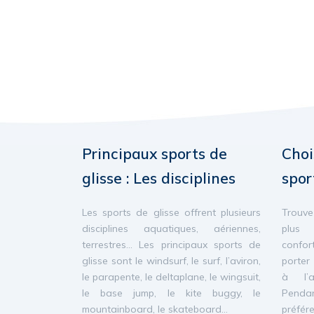
Principaux sports de
Choi
glisse : Les disciplines
spor
Les sports de glisse offrent plusieurs
Trouve
disciplines aquatiques, aériennes,
plus 
terrestres… Les principaux sports de
confor
glisse sont le windsurf, le surf, l’aviron,
porter
le parapente, le deltaplane, le wingsuit,
à l’a
le base jump, le kite buggy, le
Penda
mountainboard, le skateboard…
préfér