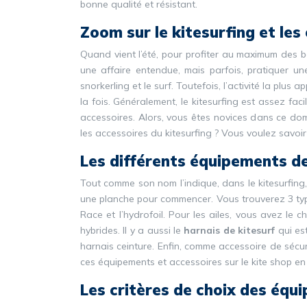
bonne qualité et résistant.
Zoom sur le kitesurfing et le
Quand vient l’été, pour profiter au maximum des be
une affaire entendue, mais parfois, pratiquer une
snorkerling et le surf. Toutefois, l’activité la plus 
la fois. Généralement, le kitesurfing est assez faci
accessoires. Alors, vous êtes novices dans ce dom
les accessoires du kitesurfing ? Vous voulez savoir 
Les différents équipements de
Tout comme son nom l’indique, dans le kitesurfing, i
une planche pour commencer. Vous trouverez 3 t
Race et l’hydrofoil. Pour les ailes, vous avez le ch
hybrides. Il y a aussi le
harnais de kitesurf
qui est
harnais ceinture. Enfin, comme accessoire de sécuri
ces équipements et accessoires sur le kite shop en
Les critères de choix des équ