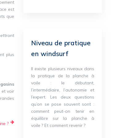
ipement
ace est
nts que
ettront
Niveau de pratique
en windsurf
nt plus
Il existe plusieurs niveaux dans
la pratique de la planche à
voile : le débutant,
gasins
l’intermédiaire, l’autonomie et
 et voir
l’expert. Les deux questions
grandes
qu’on se pose souvent sont :
comment peut-on tenir en
équilibre sur la planche à
ine ?
voile ? Et comment revenir ?