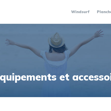
Windsurf
Planche
quipements et accessoi