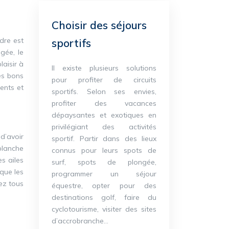
Choisir des séjours
ndre est
sportifs
gée, le
laisir à
Il existe plusieurs solutions
les bons
pour profiter de circuits
ents et
sportifs. Selon ses envies,
profiter des vacances
dépaysantes et exotiques en
privilégiant des activités
 d’avoir
sportif. Partir dans des lieux
 planche
connus pour leurs spots de
es ailes
surf, spots de plongée,
 que les
programmer un séjour
rez tous
équestre, opter pour des
destinations golf, faire du
cyclotourisme, visiter des sites
d’accrobranche…