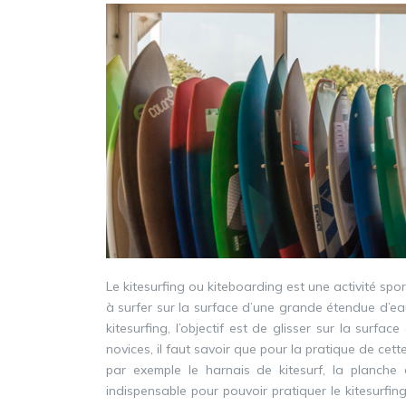
Le kitesurfing ou kiteboarding est une activité spor
à surfer sur la surface d’une grande étendue d’ea
kitesurfing, l’objectif est de glisser sur la surface
novices, il faut savoir que pour la pratique de cet
par exemple le harnais de kitesurf, la planche 
indispensable pour pouvoir pratiquer le kitesurfing.