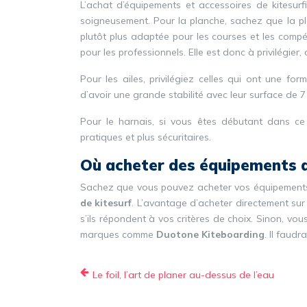
L’achat d’équipements et accessoires de kitesurf
soigneusement. Pour la planche, sachez que la pla
plutôt plus adaptée pour les courses et les compét
pour les professionnels. Elle est donc à privilégier, 
Pour les ailes, privilégiez celles qui ont une f
d’avoir une grande stabilité avec leur surface de 7
Pour le harnais, si vous êtes débutant dans ce d
pratiques et plus sécuritaires.
Où acheter des équipements d
Sachez que vous pouvez acheter vos équipements
de kitesurf
. L’avantage d’acheter directement sur 
s’ils répondent à vos critères de choix. Sinon, v
marques comme
Duotone Kiteboarding
. Il faud
Le foil, l’art de planer au-dessus de l’eau